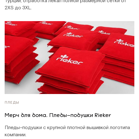
Турции, отработка лекал полной размерной сетки от
2XS до 3XL.
ПЛЕДЫ
Мерч для дома. Пледы–подушки Rieker
Пледы–подушки с крупной плотной вышивкой логотипа
компании.