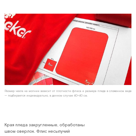
Размер чехла на молнии зависит от плотности флиса и размера пледа в сложенном виде
— подбирается индивидуально, в данном случае 40×40 см.
Края пледа закругленные, обработаны
швом оверлок. Флис несыпучий