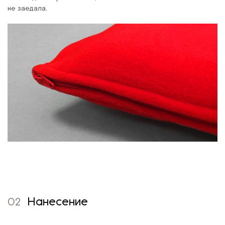
не заедала.
02
Нанесение