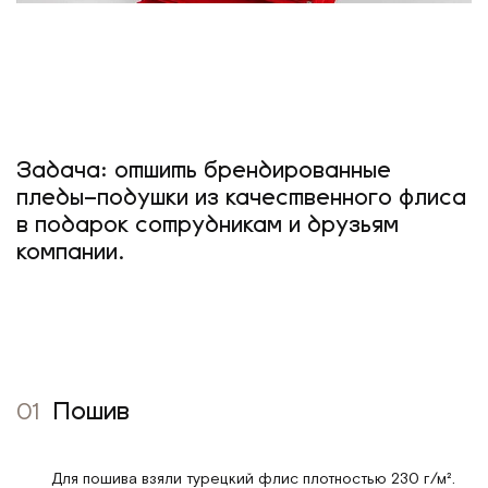
Задача: отшить брендированные
пледы–подушки из качественного флиса
в подарок сотрудникам и друзьям
компании.
01
Пошив
Для пошива взяли турецкий флис плотностью 230 г/м².