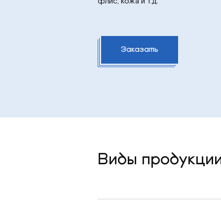
флис, кожа и т.д.
Заказать
Виды продукции