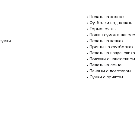
•
Печать на холсте
•
Футболки под печать
•
Термопечать
•
Пошив сумок и нанесе
сумки
•
Печать на кепках
•
Принты на футболках
•
Печать на напульсника
•
Повязки с нанесением
•
Печать на ленте
•
Панамы с логотипом
•
Сумки с принтом.