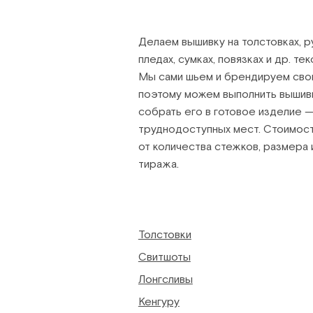
Делаем вышивку на толстовках, р
пледах, сумках, повязках и др. те
Мы сами шьем и брендируем сво
поэтому можем выполнить вышивку
собрать его в готовое изделие —
труднодоступных мест. Стоимост
от количества стежков, размера
тиража.
Толстовки
Свитшоты
Лонгсливы
Кенгуру