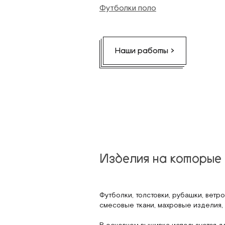
Футболки поло
Наши работы >
Изделия на которые
Футболки, толстовки, рубашки, ветро
смесовые ткани, махровые изделия, 
В основном вышивка используется дл