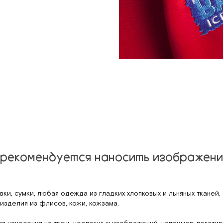
 рекомендуется наносить изображени
вки, сумки, любая одежда из гладких хлопковых и льняных тканей, 
изделия из флисов, кожи, кожзама.
я нанесения на ткань несложных изображений, например логотипо