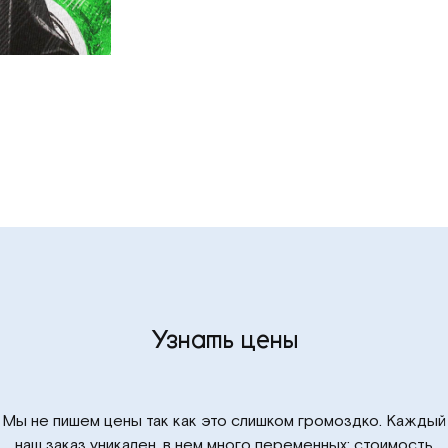
Узнать цены
Мы не пишем цены так как это слишком громоздко. Каждый
наш заказ уникален, в нем много переменных: стоимость