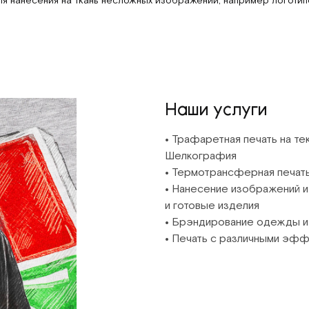
Наши услуги
•
Трафаретная печать на тек
Шелкография
•
Термотрансферная печат
•
Нанесение изображений и 
и готовые изделия
•
Брэндирование одежды и
•
Печать с различными эф