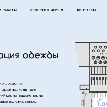
И РАБОТЫ
ЭКСПРЕСС МЕРЧ 🔷
КОНТАКТЫ
ация одежды
ние шевронов.
оторый подходит для
й как на гладкие так на
овые полотна, велюр,