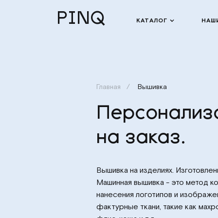
PINQ
КАТАЛОГ
НАШ
Главная
Вышивка
Персонализ
на заказ.
Вышивка на изделиях. Изготовле
Машинная вышивка
- это метод к
нанесения логотипов и изображени
фактурные ткани, такие как махр