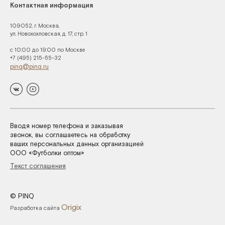
Контактная информация
109052, г. Москва,
ул. Новохохловская, д. 17, стр. 1
с 10:00 до 19:00 по Москве
+7 (495) 215-55-32
pinq@pinq.ru
Вводя номер телефона и заказывая
звонок, вы соглашаетесь на обработку
ваших персональных данных организацией
ООО «Футболки оптом»
Текст соглашения
© PINQ
Origix
Разработка сайта