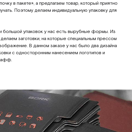
очку в пакете», а предлагаем товар, который приятно
лучать. Поэтому делаем индивидуальную упаковку для
и большой упаковок у нас есть вырубные формы. Из
 делаем заготовки, на которые специальным прессом
ображение. В данном заказе у нас было два дизайна
ковки с односторонним нанесением логотипов и
бафф.