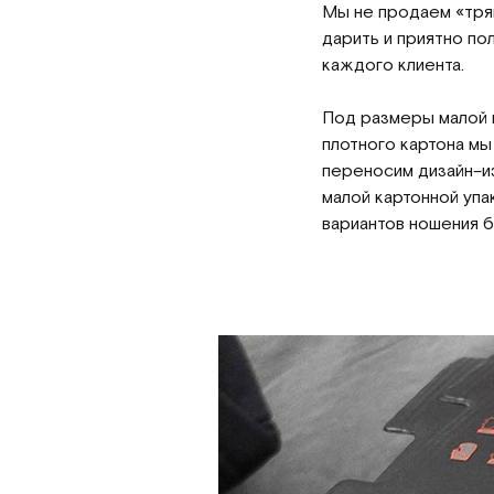
Мы не продаем «тряп
дарить и приятно по
каждого клиента.
Под размеры малой 
плотного картона мы
переносим дизайн–из
малой картонной упа
вариантов ношения 