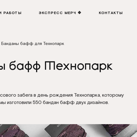
И РАБОТЫ
ЭКСПРЕСС МЕРЧ 🔷
КОНТАКТЫ
Банданы бафф для Технопарк
ы бафф Технопарк
сового забега в день рождения Технопарка, которому
 мы изготовили 550 бандан бафф двух дизайнов.