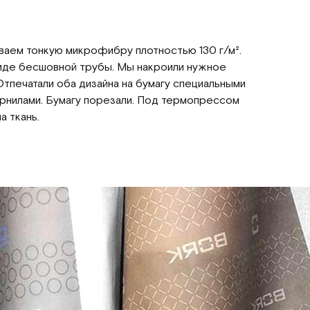
ваем тонкую микрофибру плотностью 130 г/м².
виде бесшовной трубы. Мы накроили нужное
Отпечатали оба дизайна на бумагу специальными
рнилами. Бумагу порезали. Под термопрессом
а ткань.