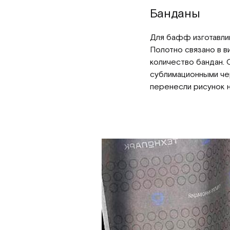
Банданы
Для бафф изготавли
Полотно связано в 
количество бандан. 
сублимационными че
перенесли рисунок н