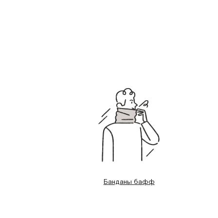
Банданы бафф