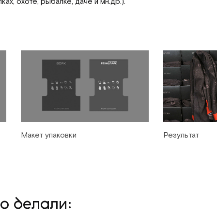
ах, охоте, рыбалке, даче и мн.др.).
Макет упаковки
Результат
о делали: