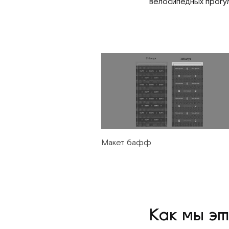
велосипедных прогулк
Макет бафф
Как мы эт