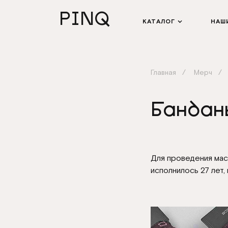
PINQ
КАТАЛОГ
НАШ
Главная
Мерч
Бандан
Для проведения мас
исполнилось 27 лет,