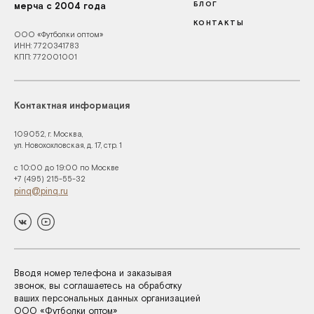
БЛОГ
мерча с 2004 года
КОНТАКТЫ
ООО «Футболки оптом»
ИНН: 7720341783
КПП: 772001001
Контактная информация
109052, г. Москва,
ул. Новохохловская, д. 17, стр. 1
с 10:00 до 19:00 по Москве
+7 (495) 215-55-32
pinq@pinq.ru
Вводя номер телефона и заказывая
звонок, вы соглашаетесь на обработку
ваших персональных данных организацией
ООО «Футболки оптом»