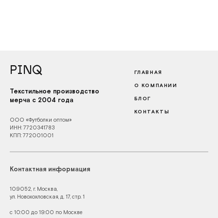
PINQ
ГЛАВНАЯ
О КОМПАНИИ
Текстильное производство
БЛОГ
мерча с 2004 года
КОНТАКТЫ
ООО «Футболки оптом»
ИНН: 7720341783
КПП: 772001001
Контактная информация
109052, г. Москва,
ул. Новохохловская, д. 17, стр. 1
с 10:00 до 19:00 по Москве