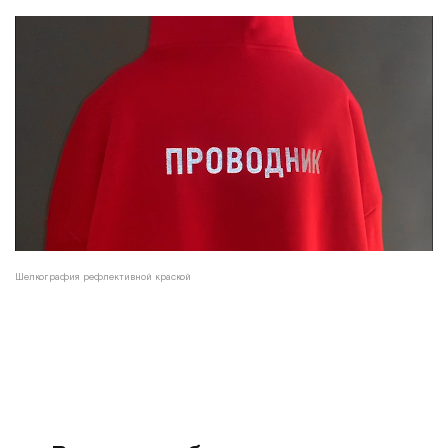
Шелкография рефлективной краской