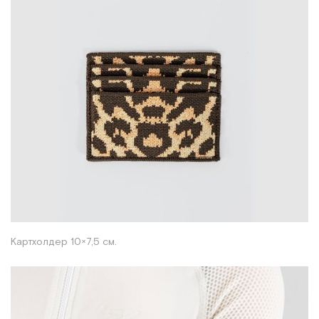
Картхолдер 10×7,5 см.