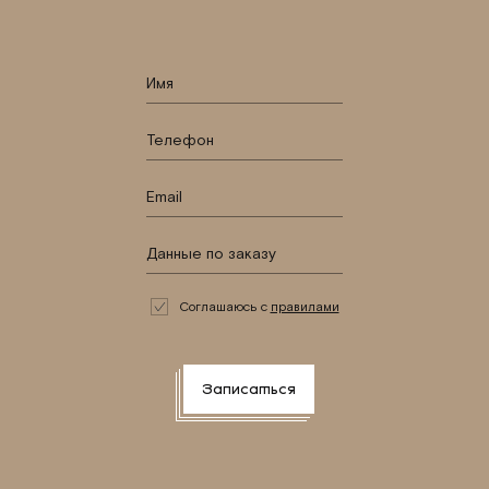
Соглашаюсь с
правилами
Записаться