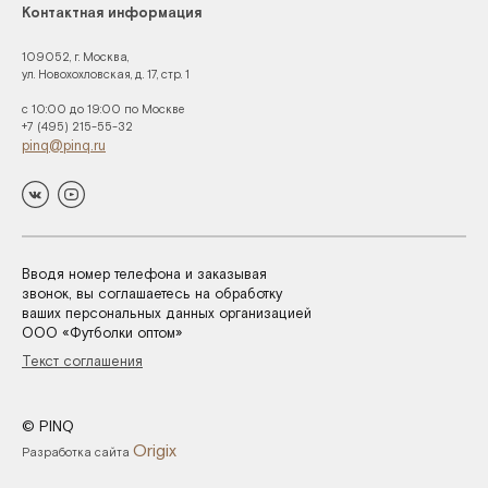
Контактная информация
109052, г. Москва,
ул. Новохохловская, д. 17, стр. 1
с 10:00 до 19:00 по Москве
+7 (495) 215-55-32
pinq@pinq.ru
Вводя номер телефона и заказывая
звонок, вы соглашаетесь на обработку
ваших персональных данных организацией
ООО «Футболки оптом»
Текст соглашения
© PINQ
Origix
Разработка сайта