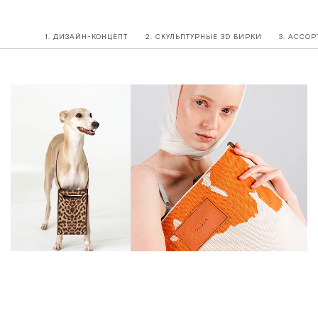
1. ДИЗАЙН-КОНЦЕПТ
2. СКУЛЬПТУРНЫЕ 3D БИРКИ
3. АССО