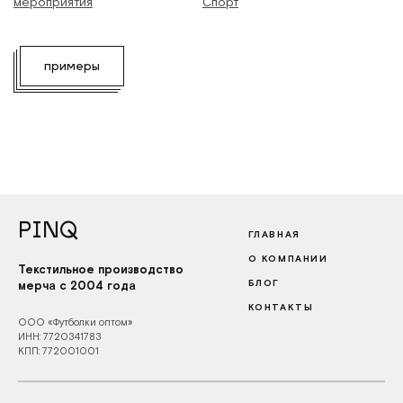
мероприятия
Спорт
примеры
PINQ
ГЛАВНАЯ
О КОМПАНИИ
Текстильное производство
БЛОГ
мерча с 2004 года
КОНТАКТЫ
ООО «Футболки оптом»
ИНН: 7720341783
КПП: 772001001