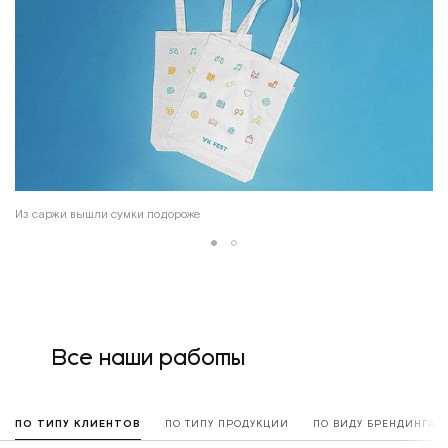
Из саржи вышли сумки подороже
Все наши работы
ПО ТИПУ КЛИЕНТОВ
ПО ТИПУ ПРОДУКЦИИ
ПО ВИДУ БРЕНДИНГА