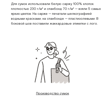
Для сумок использовали белую саржу 100% хлопок
плотностью 230 г/м² и спанбонд 70 г/м² — взяли 5 самых
ярких цветов. На сарже — печатали шелкографией
водными красками, на спанбонде — пластизолевыми. В
боковой шов поставили жаккардовые этикетки с лого.
Производство сумок