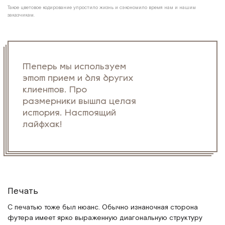
Такое цветовое кодирование упростило жизнь и сэкономило время нам и нашим
заказчикам.
Теперь мы используем
этот прием и для других
клиентов. Про
размерники вышла целая
история. Настоящий
лайфхак!
Печать
С печатью тоже был нюанс. Обычно изнаночная сторона
футера имеет ярко выраженную диагональную структуру