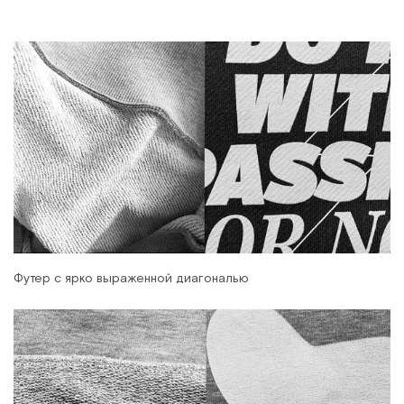
Футер с ярко выраженной диагональю