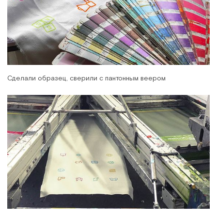
Сделали образец, сверили с пантонным веером