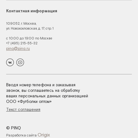
Контактная информация
109052, г. Москва,
ул. Новохохловская, д. 17, стр. 1
с 10:00 до 19:00 по Москве
+7 (495) 215-55-32
pinq@pinq.ru
Вводя номер телефона и заказывая
звонок, вы соглашаетесь на обработку
ваших персональных данных организацией
ООО «Футболки оптом»
Текст соглашения
© PINQ
Origix
Разработка сайта