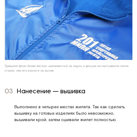
Турецкий флис более мягкий, шелковистый на ощупь и дольше не скатывается после
стирок, чем его аналоги на рынке.
03
Нанесение — вышивка
Выполнено в четырех местах жилета. Так как сделать
вышивку на готовых изделиях было невозможно,
вышивали крой, затем сшивали жилет полностью.