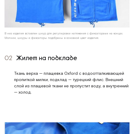
В низ изделия вставлен шнур для регулировки натяжения с фиксаторами на концах.
Молнии, шнуры и фиксаторы подобраны в основной цвет изделия.
02
Жилет на подкладе
Ткань верха — плащевка Oxford с водоотталкивающей
пропиткой милки, подклад — турецкий флис. Внешний
слой из плащевой ткани не пропустит воду, а внутренний
— холод.