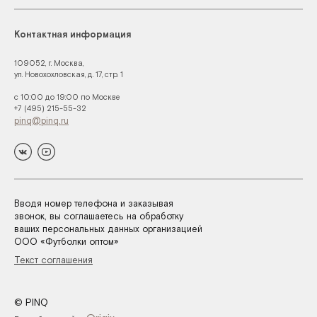
Контактная информация
109052, г. Москва,
ул. Новохохловская, д. 17, стр. 1
с 10:00 до 19:00 по Москве
+7 (495) 215-55-32
pinq@pinq.ru
Вводя номер телефона и заказывая
звонок, вы соглашаетесь на обработку
ваших персональных данных организацией
ООО «Футболки оптом»
Текст соглашения
© PINQ