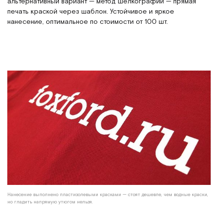
альтернативный вариант — метод шелкографии — прямая
печать краской через шаблон. Устойчивое и яркое
нанесение, оптимальное по стоимости от 100 шт.
Нанесение выполнено пластизолевыми красками — стоят дешевле, чем водные краски,
но гладить напрямую утюгом нельзя.