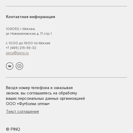
Контактная информация
109052, г. Москва,
ул. Новохохловская, д. 17, стр. 1
с 10:00 до 19:00 по Москве
+7 (495) 215-55-32
pinq@pinq.ru
Вводя номер телефона и заказывая
звонок, вы соглашаетесь на обработку
ваших персональных данных организацией
ООО «Футболки оптом»
Текст соглашения
© PINQ