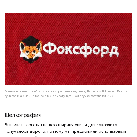
Оранжевый цвет подобрали по полиграфическому вееру Pantone solid coated. Высота
букв должна быть не менее 5 мм в высоту, в данном случае составляет 7 мм.
Шелкография
Вышивать логотип на всю ширину спины для заказчика
получалось дорого, поэтому мы предложили использовать