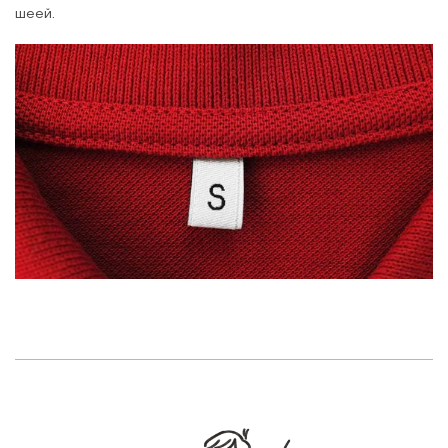
шеей.