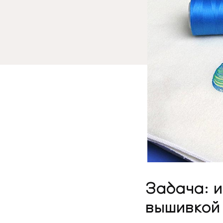
Задача: 
вышивкой