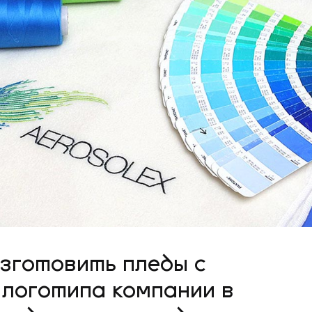
изготовить пледы с
 логотипа компании в