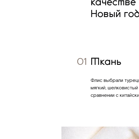
качестве
Новый год
01
Ткань
Флис выбрали турец
мягкий, шелковистый
сравнении с китайск