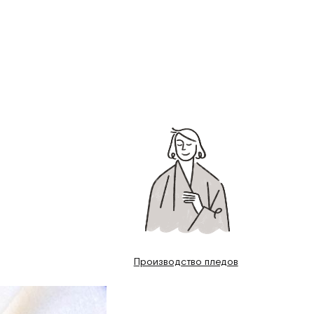
Производство пледов