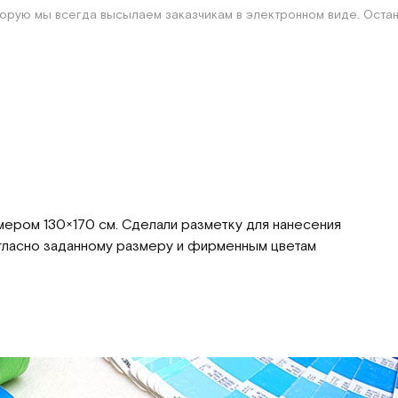
оторую мы всегда высылаем заказчикам в электронном виде. Оста
ером 130×170 см. Сделали разметку для нанесения
огласно заданному размеру и фирменным цветам