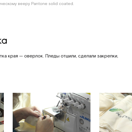
ческому вееру Pantone solid coated.
ка
ка края — оверлок. Пледы отшили, сделали закрепки,