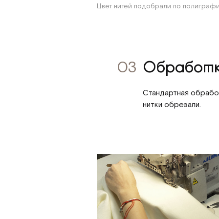
Цвет нитей подобрали по полиграфи
03
Обработ
Стандартная обработ
нитки обрезали.