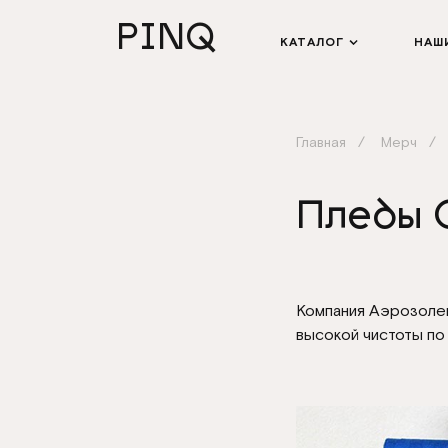
PINQ
КАТАЛОГ
НАШ
Главная
Мерч
Пледы 
Компания Аэрозоле
высокой чистоты по