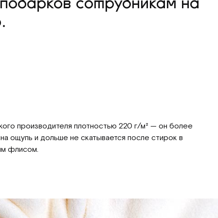
 подарков сотрудникам на
.
кого производителя плотностью 220 г/м² — он более
 на ощупь и дольше не скатывается после стирок в
им флисом.