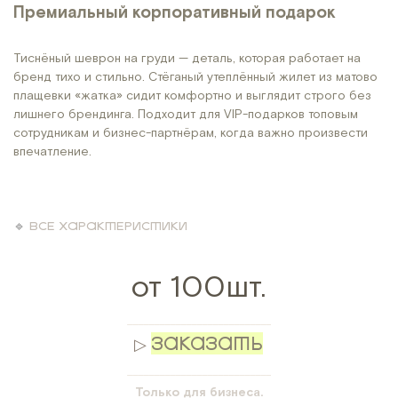
Премиальный корпоративный подарок
Тиснёный шеврон на груди — деталь, которая работает на
бренд тихо и стильно. Стёганый утеплённый жилет из матово
плащевки «жатка» сидит комфортно и выглядит строго без
лишнего брендинга. Подходит для VIP-подарков топовым
сотрудникам и бизнес-партнёрам, когда важно произвести
впечатление.
🔹
ВСЕ ХАРАКТЕРИСТИКИ
от 100шт.
___________________________
ЗАКАЗАТЬ
▷
___________________________
Только для бизнеса.