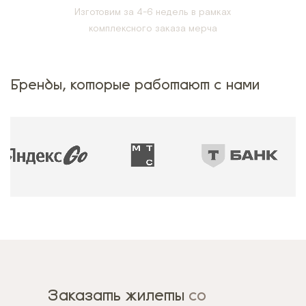
Изготовим за 4-6 недель в рамках
комплексного заказа мерча
Бренды, которые работают с нами
Заказать жилеты
со