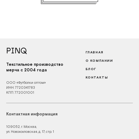
PINQ
ГЛАВНАЯ
О КОМПАНИИ
Текстильное производство
БЛОГ
мерча с 2004 года
КОНТАКТЫ
ООО «Футболки оптом»
ИНН: 7720341783
КПП: 772001001
Контактная информация
109052, г. Москва,
ул. Новохохловская, д. 17, стр. 1