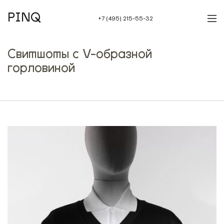
PINQ
+7 (495) 215-55-32
Свитшоты с V-образной
горловиной