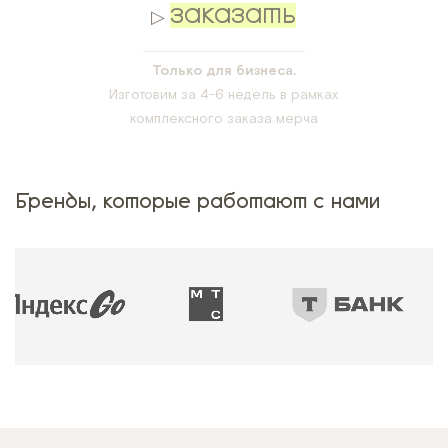
ЗАКАЗАТЬ
▷
___________________________
Только для бизнеса.
Изготовим за 4-6 недель в рамках
комплексного заказа мерча
Бренды, которые работают с нами