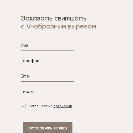
Заказать свитшоты
с V-образным вырезом
.
Соглашаюсь с
правилами
Отправить заявку