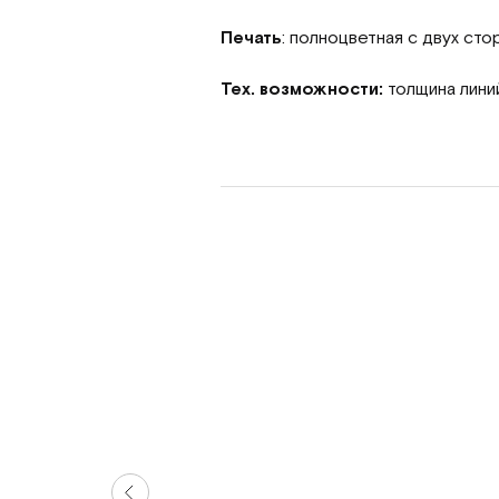
Печать
: полноцветная с двух сто
Тех. возможности:
толщина линий