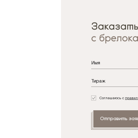
Заказать
с брелок
.
Соглашаюсь с
правил
Отправить зая