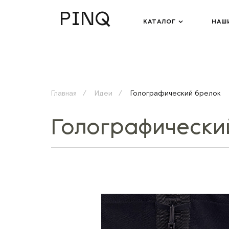
PINQ
КАТАЛОГ
НАШ
Главная
Идеи
Голографический брелок
Голографически