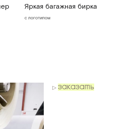
мер
Яркая багажная бирка
с логотипом
▷
ЗАКАЗАТЬ