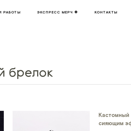
И РАБОТЫ
ЭКСПРЕСС МЕРЧ 🔷
КОНТАКТЫ
й брелок
Кастомный 
сияющим э