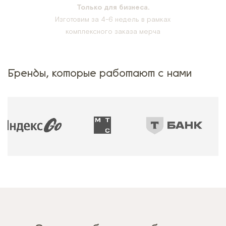
Только для бизнеса.
Изготовим за 4-6 недель в рамках
комплексного заказа мерча
Бренды, которые работают с нами