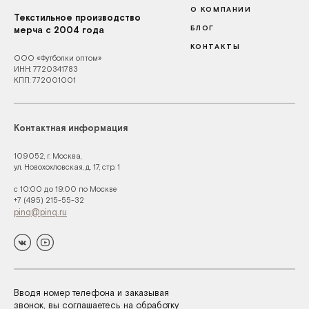
О КОМПАНИИ
Текстильное производство
БЛОГ
мерча с 2004 года
КОНТАКТЫ
ООО «Футболки оптом»
ИНН: 7720341783
КПП: 772001001
Контактная информация
109052, г. Москва,
ул. Новохохловская, д. 17, стр. 1
с 10:00 до 19:00 по Москве
+7 (495) 215-55-32
pinq@pinq.ru
Вводя номер телефона и заказывая
звонок, вы соглашаетесь на обработку