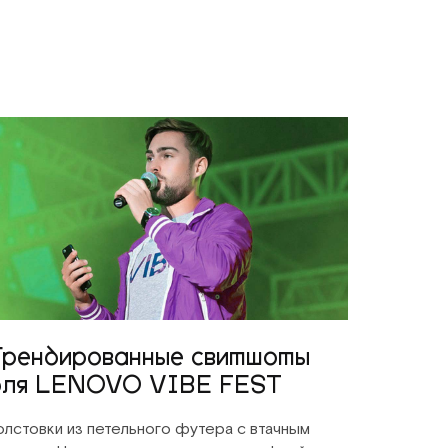
Брендированные свитшоты
для LENOVO VIBE FEST
олстовки из петельного футера с втачным