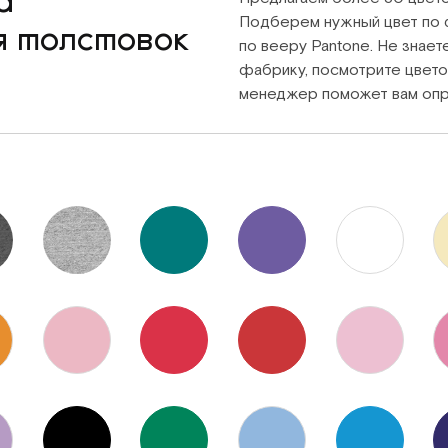
а
Подберем нужный цвет по 
я толстовок
по вееру Pantone. Не знает
фабрику, посмотрите цвето
менеджер поможет вам опр