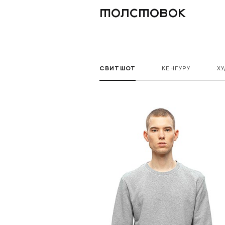
толстовок
СВИТШОТ
КЕНГУРУ
Х