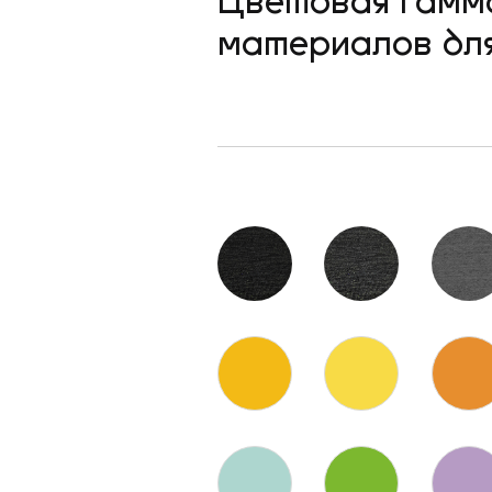
Цветовая гамм
материалов дл