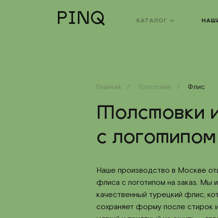
PINQ
КАТАЛОГ
НАШ
Главная
Толстовки
Флис
Толстовки и
с логотипом
Наше производство в Москве отш
флиса с логотипом на заказ. Мы 
качественный турецкий флис, к
сохраняет форму после стирок и