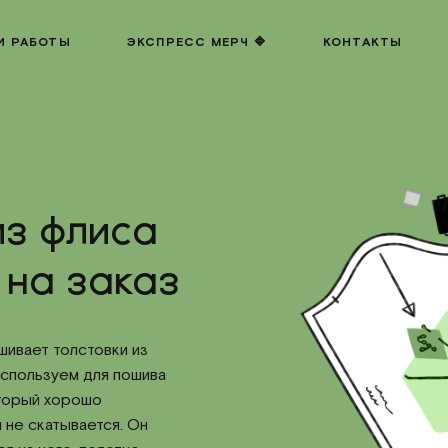
И РАБОТЫ
ЭКСПРЕСС МЕРЧ 🔷
КОНТАКТЫ
з флиса
 на заказ
ивает толстовки из
используем для пошива
оторый хорошо
 не скатывается. Он