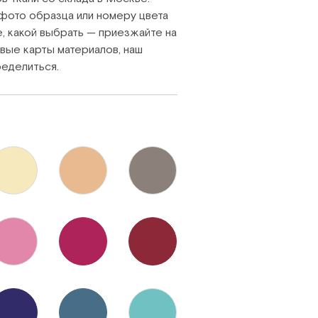
фото образца или номеру цвета
е, какой выбрать — приезжайте на
вые карты материалов, наш
еделиться.