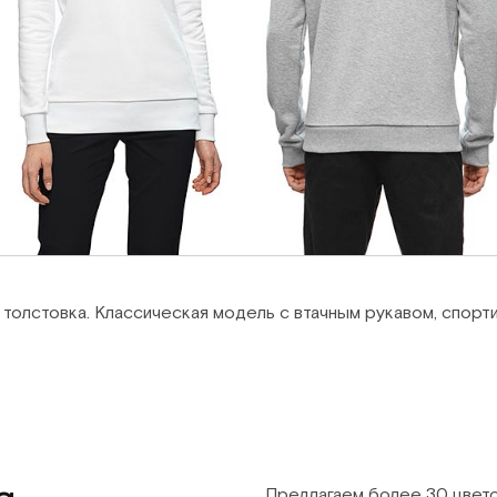
 толстовка. Классическая модель с втачным рукавом, спорт
Предлагаем более 30 цвето