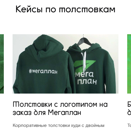
Кейсы по толстовкам
Толстовки с логотипом на
заказ для Мегаплан
Корпоративные толстовки худи с двойным
Т