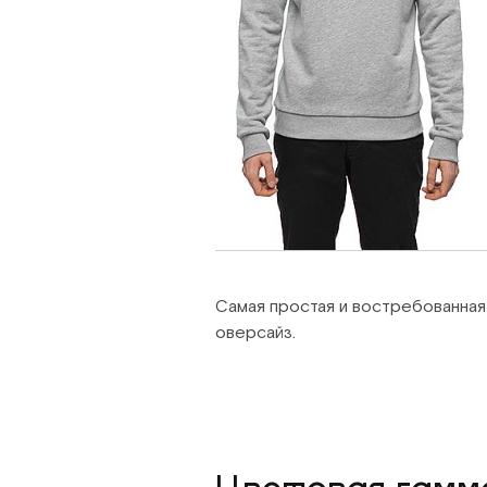
Самая простая и востребованная
оверсайз.