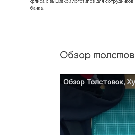
флиса с вышивкой логотипов для сотрудников
банка.
Обзор толстово