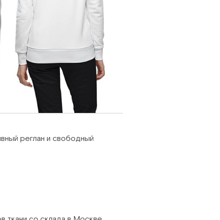
ивный реглан и свободный
в ткани со склада в Москве.