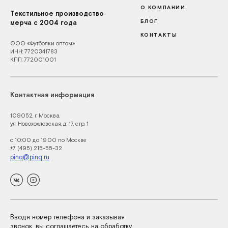
О КОМПАНИИ
Текстильное производство
БЛОГ
мерча с 2004 года
КОНТАКТЫ
ООО «Футболки оптом»
ИНН: 7720341783
КПП: 772001001
Контактная информация
109052, г. Москва,
ул. Новохохловская, д. 17, стр. 1
с 10:00 до 19:00 по Москве
+7 (495) 215-55-32
pinq@pinq.ru
Вводя номер телефона и заказывая
звонок, вы соглашаетесь на обработку