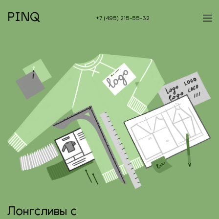
PINQ
+7 (495) 215-55-32
Лонгсливы с