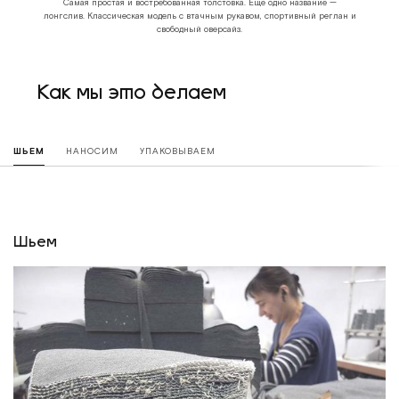
Самая простая и востребованная толстовка. Еще одно название —
лонгслив. Классическая модель с втачным рукавом, спортивный реглан и
свободный оверсайз.
Как мы это делаем
ШЬЕМ
НАНОСИМ
УПАКОВЫВАЕМ
Шьем