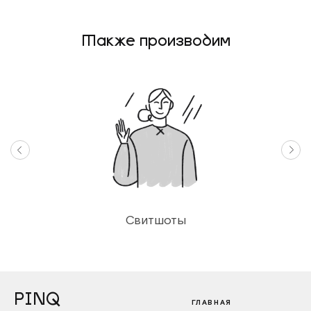
Также производим
Свитшоты
PINQ
ГЛАВНАЯ