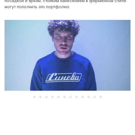
посадкой и ярким, стойким нанесением в фирменном стиле
могут пополнить это портфолио.