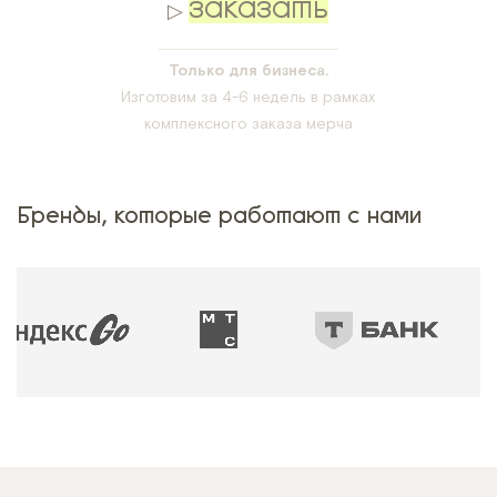
ЗАКАЗАТЬ
▷
___________________________
Только для бизнеса.
Изготовим за 4-6 недель в рамках
комплексного заказа мерча
Бренды, которые работают с нами