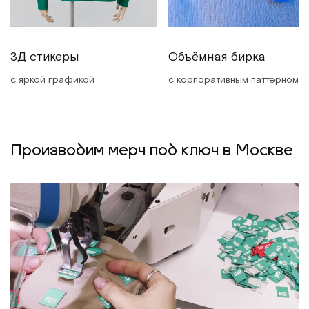
3Д стикеры
Объёмная бирка
с яркой графикой
с корпоративным паттерном
Производим мерч под ключ в Москве