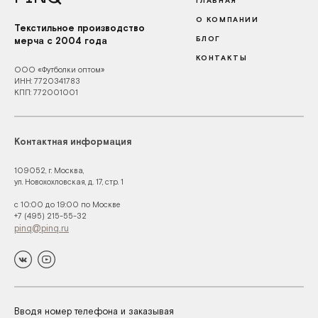
ГЛАВНАЯ
О КОМПАНИИ
Текстильное производство
БЛОГ
мерча с 2004 года
КОНТАКТЫ
ООО «Футболки оптом»
ИНН: 7720341783
КПП: 772001001
Контактная информация
109052, г. Москва,
ул. Новохохловская, д. 17, стр. 1
с 10:00 до 19:00 по Москве
+7 (495) 215-55-32
pinq@pinq.ru
Вводя номер телефона и заказывая