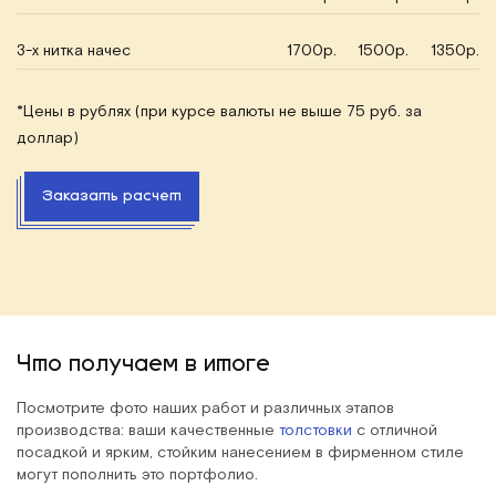
3-х нитка начес
1700р.
1500р.
1350р.
*Цены в рублях (при курсе валюты не выше 75 руб. за
доллар)
Заказать расчет
Что получаем в итоге
Посмотрите фото наших работ и различных этапов
производства: ваши качественные
толстовки
с отличной
посадкой и ярким, стойким нанесением в фирменном стиле
могут пополнить это портфолио.