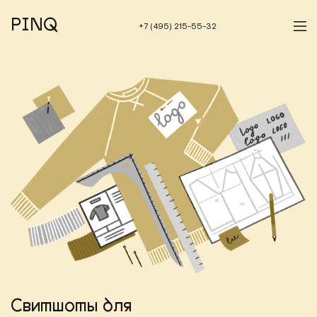
PINQ
+7 (495) 215-55-32
Свитшоты для