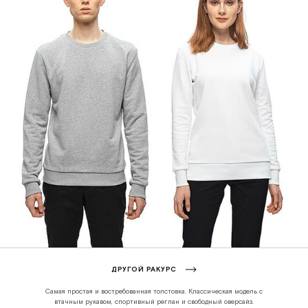
ДРУГОЙ РАКУРС
Самая простая и востребованная толстовка. Классическая модель с
втачным рукавом, спортивный реглан и свободный оверсайз.