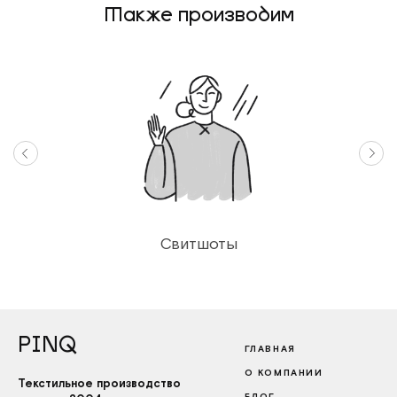
Также производим
Свитшоты
PINQ
ГЛАВНАЯ
О КОМПАНИИ
Текстильное производство
БЛОГ