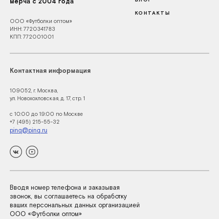
мерча с 2004 года
КОНТАКТЫ
ООО «Футболки оптом»
ИНН: 7720341783
КПП: 772001001
Контактная информация
109052, г. Москва,
ул. Новохохловская, д. 17, стр. 1
с 10:00 до 19:00 по Москве
+7 (495) 215-55-32
pinq@pinq.ru
Вводя номер телефона и заказывая
звонок, вы соглашаетесь на обработку
ваших персональных данных организацией
ООО «Футболки оптом»