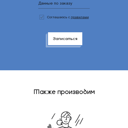
Соглашаюсь с
правилами
Записаться
Также производим