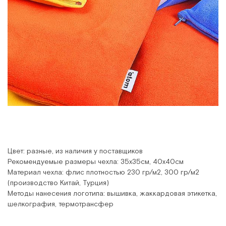
Цвет: разные, из наличия у поставщиков
Рекомендуемые размеры чехла: 35x35см, 40x40см
Материал чехла: флис плотностью 230 гр/м2, 300 гр/м2
(производство Китай, Турция)
Методы нанесения логотипа: вышивка, жаккардовая этикетка,
шелкография, термотрансфер