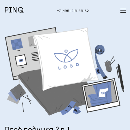
PINQ
+7 (495) 215-55-32